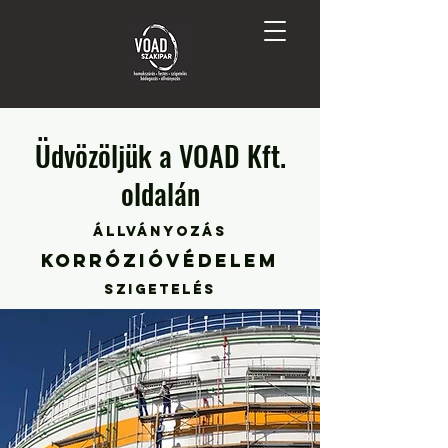
Üdvözöljük a VOAD Kft.
oldalán
Állványozás
Korrózióvédelem
Szigetelés