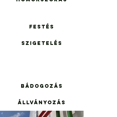
Festés
Szigetelés
Bádogozás
Állványozás