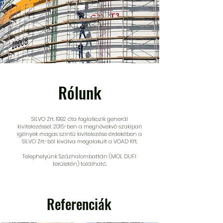
Rólunk
SILVO Zrt. 1992 óta foglalkozik generál
kivitelezéssel. 2015-ben a megnövekvő szakipari
igények magas szintű kivitelezése érdekében a
SILVO Zrt.-ből kiválva megalakult a VOAD Kft.
Telephelyünk Százhalombattán (MOL DUFI
területén) található.
Referenciák