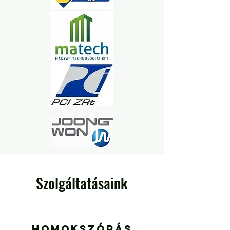
Szolgáltatásaink
Homokszórás